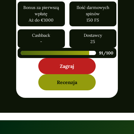
Bonus za pierwszą
Ilość darmowych
wpłatę
spinów
Aż do €1000
150 FS
Cashback
Dostawcy
-
25
91/100
Zagraj
Recenzja